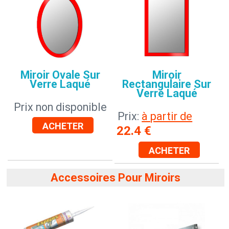
Miroir Ovale Sur
Miroir
Verre Laqué
Rectangulaire Sur
Verre Laqué
Prix non disponible
Prix:
à partir de
ACHETER
22.4
€
ACHETER
Accessoires Pour Miroirs