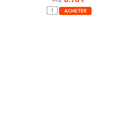
€
Prix:
ACHETER