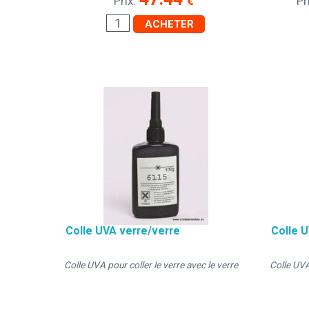
€
Prix:
Pr
ACHETER
Colle UVA verre/verre
Colle 
Colle UVA pour coller le verre avec le verre
Colle UVA