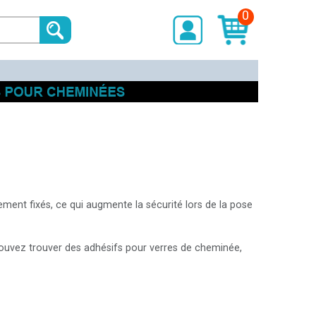
0
EMAIL
PASSWORD
nouvel utilisateur
rappelle clé
ement fixés, ce qui augmente la sécurité lors de la pose
 pouvez trouver des adhésifs pour verres de cheminée,