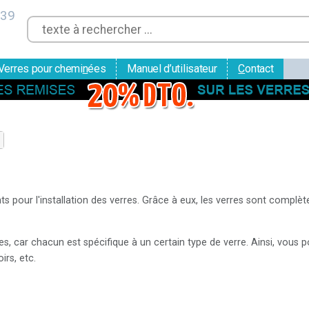
 39
Verres pour chemi
n
ées
Manuel d’utilisateur
C
ontact
s pour l'installation des verres. Grâce à eux, les verres sont complèt
es, car chacun est spécifique à un certain type de verre. Ainsi, vous
irs, etc.