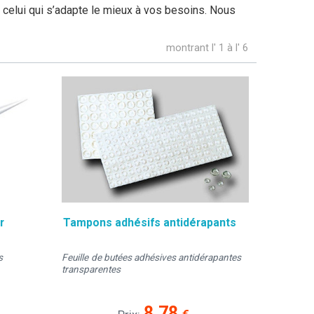
celui qui s’adapte le mieux à vos besoins. Nous
montrant l' 1 à l' 6
r
Tampons adhésifs antidérapants
s
Feuille de butées adhésives antidérapantes
transparentes
8.78