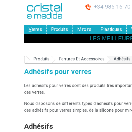
+34 985 16 70
V
erres
Produits
Miroirs
Plastiques
Produits
Ferrures Et Accessoires
Adhésifs
Adhésifs pour verres
Les adhésifs pour verres sont des produits très important
des verres.
Nous disposons de différents types d'adhésifs pour verr
des adhésifs pour verres simples, de la silicone pour miro
Adhésifs