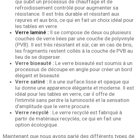
qui subit un processus de chauffage et de
refroidissement contrôlé pour augmenter sa
résistance. Il est très durable et résistant aux
rayures et aux bris, ce qui en fait un choix idéal pour
les tables en verre.
Verre laminé :
Il se compose de deux ou plusieurs
couches de verre liées par une couche de polyvinyle
(PVB). Il est très résistant et sûr, car en cas de bris,
les fragments restent collés à la couche de PVB au
lieu de se disperser.
Verre biseauté :
Le verre biseauté est soumis à un
processus de découpe en angle pour créer un bord
élégant et biseauté.
Verre satiné :
Il a une surface lisse et opaque qui
lui donne une apparence élégante et moderne. Il est
idéal pour les tables en verre, car il offre de
l'intimité sans perdre la luminosité et la sensation
d'amplitude que le verre procure.
Verre recyclé
: Le verre recyclé est fabriqué à
partir de matériaux recyclés, ce qui en fait une
option écologique.
Maintenant que nous avons parlé des différents types de