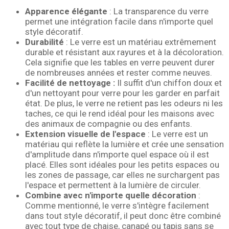
Apparence élégante
: La transparence du verre
permet une intégration facile dans n'importe quel
style décoratif.
Durabilité
: Le verre est un matériau extrêmement
durable et résistant aux rayures et à la décoloration.
Cela signifie que les tables en verre peuvent durer
de nombreuses années et rester comme neuves.
Facilité de nettoyage :
Il suffit d'un chiffon doux et
d'un nettoyant pour verre pour les garder en parfait
état. De plus, le verre ne retient pas les odeurs ni les
taches, ce qui le rend idéal pour les maisons avec
des animaux de compagnie ou des enfants.
Extension visuelle de l'espace
: Le verre est un
matériau qui reflète la lumière et crée une sensation
d'amplitude dans n'importe quel espace où il est
placé. Elles sont idéales pour les petits espaces ou
les zones de passage, car elles ne surchargent pas
l'espace et permettent à la lumière de circuler.
Combine avec n'importe quelle décoration
:
Comme mentionné, le verre s'intègre facilement
dans tout style décoratif, il peut donc être combiné
avec tout type de chaise, canapé ou tapis sans se